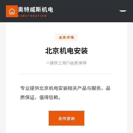
奥特威斯机电
CONSTRUCTION
业务详情
北京机电安装
— 机电安装公司
建筑工程
品质保障
— 产品销售
— 生产线技术服务
专业提供北京机电安装相关产品与服务，品
— 维修零部件
质保证，值得信赖。
— 工具检测仪器
— 生产线配件
合作咨询
— 高效成套